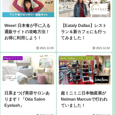
Weee! 日本食が手に入る
【Eataly Dallas】レスト
通販サイトの攻略方法！
ラン＆新カフェにも行っ
お得に利用しよう！
てみました！
2021.12.05
2021.12.02
Frisco/フリスコ
North Dallas/ノース・ダラス
日系まつげ美容サロンあ
超ミニミニ日本物産展が
ります！「Oda Salon
Neiman Marcusで行われ
Eyelash」
ていました！