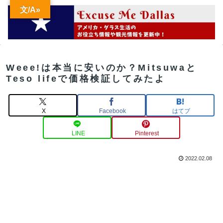
文/A»
Weee!は本当に安いのか？Mitsuwaと
Teso lifeで価格検証してみたよ
X
Facebook
はてブ
LINE
Pinterest
2022.02.08