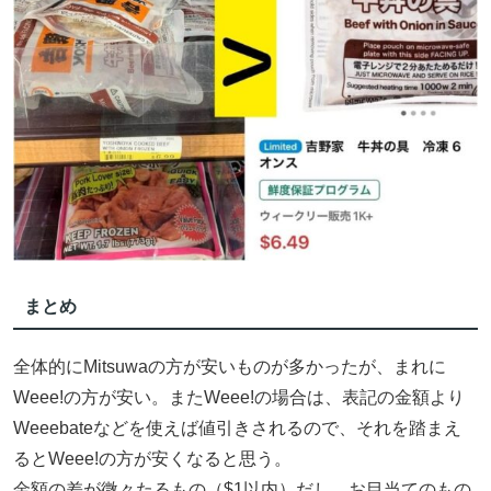
まとめ
全体的にMitsuwaの方が安いものが多かったが、まれに
Weee!の方が安い。またWeee!の場合は、表記の金額より
Weeebateなどを使えば値引きされるので、それを踏まえ
るとWeee!の方が安くなると思う。
金額の差が微々たるもの（$1以内）だし、お目当てのもの