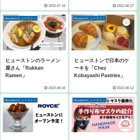
End」
2022.07.16
2022.06.27
Houston/ヒューストン
Houston/ヒューストン
ヒューストンのラーメン
ヒューストンで日本のケ
屋さん「Rakkan
ーキを「Chez
Ramen」
Kobayashi Pastries」
2022.06.16
2022.06.12
Houston/ヒューストン
Houston/ヒューストン