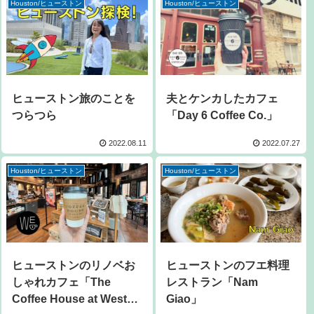
Houston/ヒューストン
Houston/ヒューストン
ヒューストン旅のことを
夫とケンカしたカフェ
つらつら
「Day 6 Coffee Co.」
2022.08.11
2022.07.27
Houston/ヒューストン
Houston/ヒューストン
ヒューストンのリノベお
ヒューストンのフエ料理
しゃれカフェ「The
レストラン「Nam
Coffee House at West
Giao」