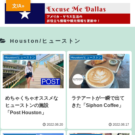
文/A»
Houston/ヒューストン
Houston/ヒューストン
Houston/ヒューストン
めちゃくちゃオススメな
ラテアートが一瞬で出て
ヒューストンの施設
きた「Siphon Coffee」
「Post Houston」
2022.08.20
2022.08.17