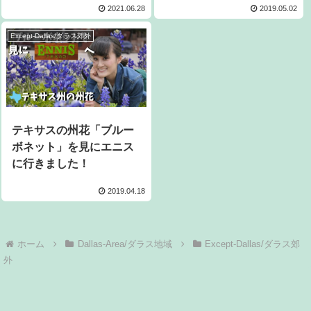
2021.06.28
2019.05.02
Except-Dallas/ダラス郊外
テキサスの州花「ブルー
ボネット」を見にエニス
に行きました！
2019.04.18
ホーム
Dallas-Area/ダラス地域
Except-Dallas/ダラス郊
外