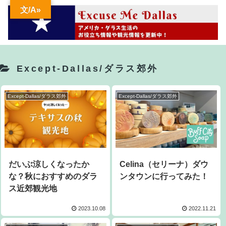
文/A»
Except-Dallas/ダラス郊外
Except-Dallas/ダラス郊外
Except-Dallas/ダラス郊外
だいぶ涼しくなったか
Celina（セリーナ）ダウ
な？秋におすすめのダラ
ンタウンに行ってみた！
ス近郊観光地
2023.10.08
2022.11.21