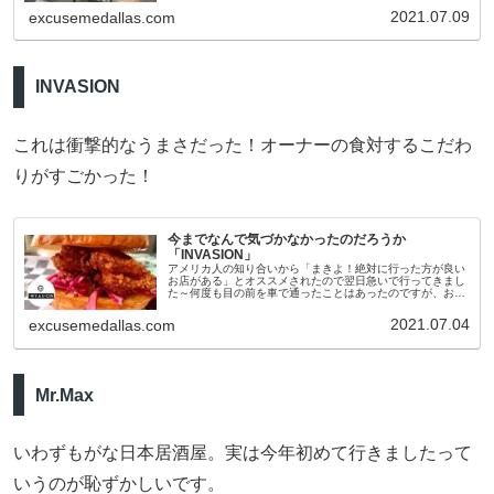
が全く異な
2021.07.09
excusemedallas.com
INVASION
これは衝撃的なうまさだった！オーナーの食対するこだわ
りがすごかった！
今までなんで気づかなかったのだろうか
「INVASION」
アメリカ人の知り合いから「まきよ！絶対に行った方が良い
お店がある」とオススメされたので翌日急いで行ってきまし
た～何度も目の前を車で通ったことはあったのですが、お店
の入り口から道路側に面していないのでお店の存在には全く
気付いていませんでした。
2021.07.04
excusemedallas.com
Mr.Max
いわずもがな日本居酒屋。実は今年初めて行きましたって
いうのが恥ずかしいです。