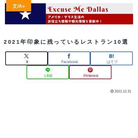
文/A»
2021年印象に残っているレストラン10選
X
Facebook
はてブ
LINE
Pinterest
2021.12.31