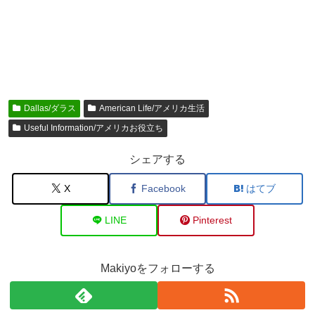
Dallas/ダラス
American Life/アメリカ生活
Useful Information/アメリカお役立ち
シェアする
X
Facebook
はてブ
LINE
Pinterest
Makiyoをフォローする