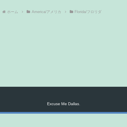
ホーム
America/アメリカ
Florida/フロリダ
Excuse Me Dallas.