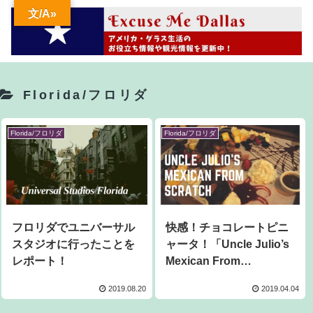
文/A»
Florida/フロリダ
Florida/フロリダ
Florida/フロリダ
フロリダでユニバーサル
快感！チョコレートピニ
スタジオに行ったことを
ャータ！「Uncle Julio’s
レポート！
Mexican From
Scratch」
2019.08.20
2019.04.04