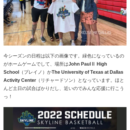
今シーズンの日程は以下の画像です。緑色になっているの
がホームゲームでして、場所は
John PaulⅡ High
School
（プレイノ）か
The University of Texas at Dallas
Activity Center
（リチャードソン）となっています。ほと
んど土日の試合ばかりだし、近いのでみんな応援に行こう
っ！