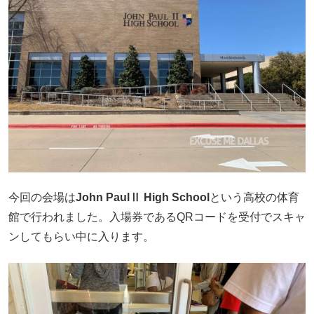
今回の会場は
John PaulⅡ High School
という高校の体育
館で行われました。入場券であるQRコードを受付でスキャ
ンしてもらい中に入ります。