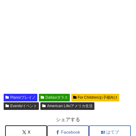
Plano/プレイノ
Dallas/ダラス
For Children/お子様向け
Events/イベント
American Life/アメリカ生活
シェアする
X
Facebook
はてブ