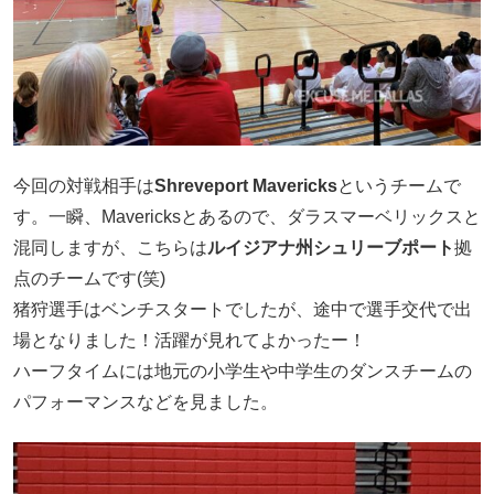
今回の対戦相手は
Shreveport Mavericks
というチームで
す。一瞬、Mavericksとあるので、ダラスマーベリックスと
混同しますが、こちらは
ルイジアナ州シュリーブポート
拠
点のチームです(笑)
猪狩選手はベンチスタートでしたが、途中で選手交代で出
場となりました！活躍が見れてよかったー！
ハーフタイムには地元の小学生や中学生のダンスチームの
パフォーマンスなどを見ました。