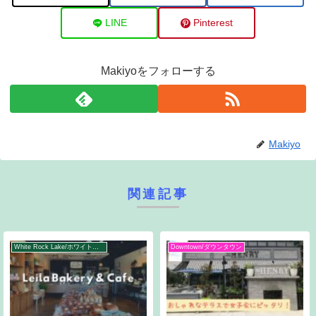
LINE
Pinterest
Makiyoをフォローする
Makiyo
関連記事
White Rock Lake/ホワイトロック湖周辺
Downtown/ダウンタウン