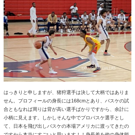
はっきりと申しますが、猪狩選手は決して大柄ではありま
せん。プロフィールの身長には168cmとあり、バスケの試
合ともなれば周りは背が高い選手ばかりですから、余計に
小柄に見えます。しかしそんな中でプロバスケ選手とし
て、日本を飛び出しバスケの本場アメリカに渡ってきたの
ですから本当にすごいと思います！！身長差を他の身体能