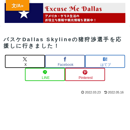
文/A»
バスケDallas Skylineの猪狩渉選手を応
援しに行きました！
X
Facebook
はてブ
LINE
Pinterest
2022.03.23
2022.05.16