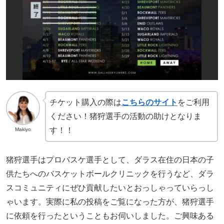
チケット購入の際は
こちらのサイト
をご利用
ください！猪狩選手の活動の助けとなりま
す！！
Makiyo
猪狩選手はプロバスケ選手として、ダラス在住の日本の子
供たちへのバスケットボールクリニックを行うなど、ダラ
スコミュニティにぜひ貢献したいとおっしゃっていらっし
ゃいます。実際に私の投稿をご覧になった方が、猪狩選手
に依頼を行ったということもお伺いしました。ご興味ある