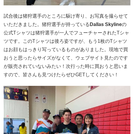
試合後は猪狩選手のところに駆け寄り、お写真を撮らせて
いただきました。猪狩選手が持っている
Dallas Skyline
の
公式Tシャツは猪狩選手が一人でフューチャーされたTシャ
ツです。このTシャツは後ろ姿ですが、もう1枚のTシャツ
はお顔もはっきり写っているものがありました。現地で買
おうと思ったらサイズがなくて、ウェブサイト見たのです
が販売されていないみたい！次行った時に買おうと思いま
すので、皆さんも見つけたらぜひGETしてください！