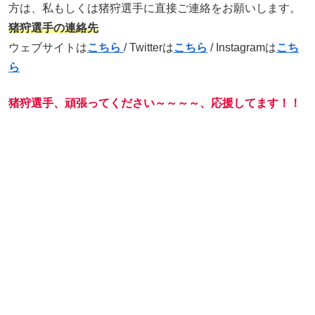
方は、私もしくは猪狩選手に直接ご連絡をお願いします。
猪狩選手の連絡先
ウェブサイトは
こちら
/ Twitterは
こちら
/ Instagramは
こち
ら
猪狩選手、頑張ってください～～～～、応援してます！！