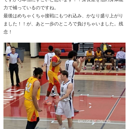
力で補っているのですね。
最後はめちゃくちゃ接戦にもつれ込み、かなり盛り上がり
ました！！が、あと一歩のところで負けちゃいました。残
念！