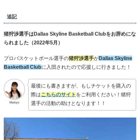
追記
猪狩渉選手
はDallas Skyline Basketball Clubをお辞めにな
られました（2022年5月）
プロバスケットボール選手の
猪狩渉選手
が
Dallas Skyline
Basketball Club
に入団されたので応援しに行きました！
最後にも書きますが、もしチケットを購入の
際は
こちらのサイト
をご利用ください！猪狩
選手の活動の助けとなります！！
Makiyo