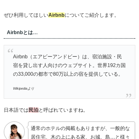
ぜひ利用してほしい
Airbnb
についてご紹介します。
Airbnbとは…
Airbnb（エアビーアンドビー）は、宿泊施設・民
宿を貸し出す人向けのウェブサイト。世界192カ国
の33,000の都市で80万以上の宿を提供している。
Wikipediaより
日本語では
民泊
と呼ばれていますね。
通常のホテルの掲載もありますが、一般的な
居住宅、木の上にある家、お城、島…と様々