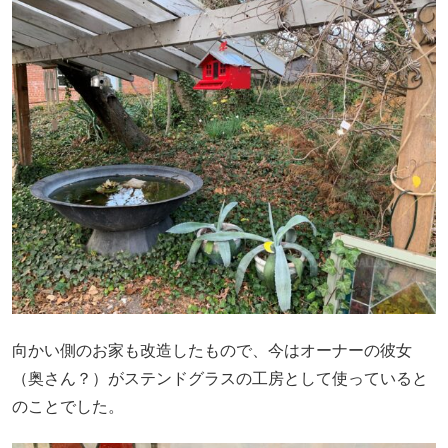
向かい側のお家も改造したもので、今はオーナーの彼女
（奥さん？）がステンドグラスの工房として使っていると
のことでした。