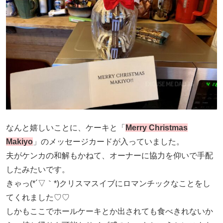
なんと嬉しいことに、ケーキと「
Merry Christmas
Makiyo
」のメッセージカードが入っていました。
夫がケンカの和解もかねて、オーナーに協力を仰いで手配
したみたいです。
きゃっ(*´▽｀*)クリスマスイブにロマンチックなことをし
てくれました♡♡
しかもここでホールケーキとか出されても食べきれないか