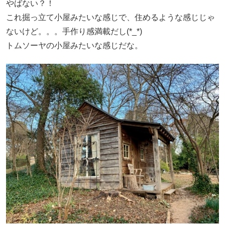
やばない？！
これ掘っ立て小屋みたいな感じで、住めるような感じじゃ
ないけど。。。手作り感満載だし(*_*)
トムソーヤの小屋みたいな感じだな。