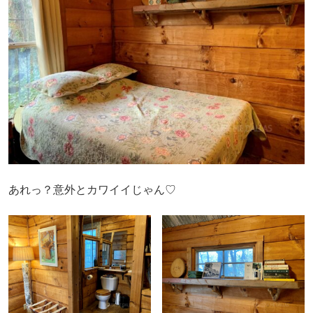
あれっ？意外とカワイイじゃん♡