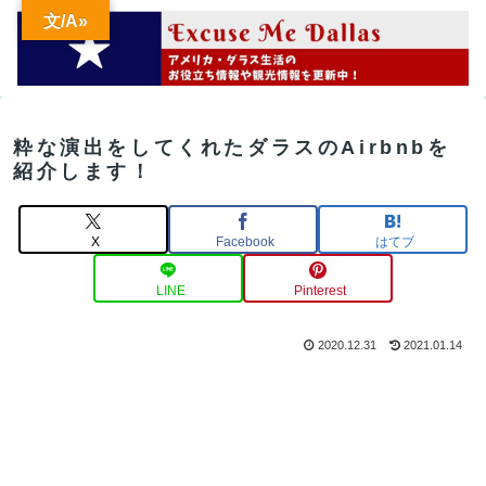
文/A»
粋な演出をしてくれたダラスのAirbnbを
紹介します！
X
Facebook
はてブ
LINE
Pinterest
2020.12.31
2021.01.14