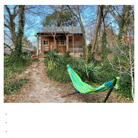
・
・
・