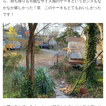
ら、持ち帰りも可能なサイズ感のケーキというセンスもな
かなか嬉しかった！笑 このケーキもとてもおいしかった
です！