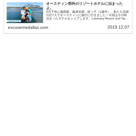
オースティン郊外のリゾートホテルに泊まった
よ。
9月下旬に義両親、義弟夫婦、姪っ子（1歳半）、私たち夫婦
の計7人でオースティンに旅行に行きました！今回はその時
泊まったホテルをシェアします。Lakeway Resort and Spa
普段、私たちだけなら簡単なホテルですましますが、今回は
義
2019.12.07
excusemedallas.com