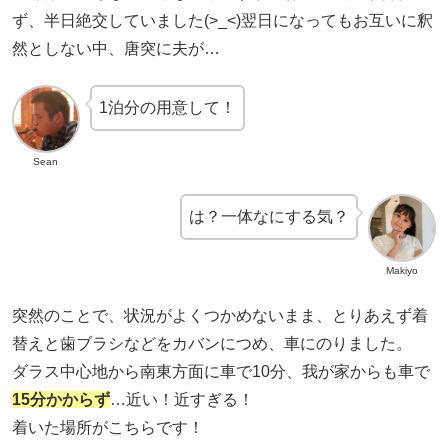
ず、半日絶交していました(>_<)翌日になってもお互いに釈
然としない中、唐突に夫が…
1泊分の用意して！
Sean
は？一体なにする気？
Makiyo
突然のことで、状況がよくつかめないまま、とりあえず着
替えと歯ブラシなどをカバンにつめ、車にのりました。
ダラス中心地から南東方面に車で10分、我が家からも車で
15分かからず
…近い！近すぎる！
着いた場所がこちらです！