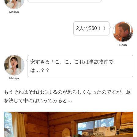
Makiyo
2人で$60！！
Sean
安すぎる！こ、こ、これは事故物件で
は…？？
Makiyo
もうそれはそれは泊まるのが恐ろしくなったのですが、意
を決して中にはいってみると…