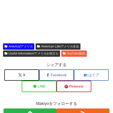
America/アメリカ
American Life/アメリカ生活
Useful Information/アメリカお役立ち
YouTube動画
シェアする
X
Facebook
はてブ
LINE
Pinterest
Makiyoをフォローする