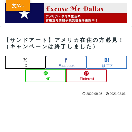
文/A»
【サンドアート】アメリカ在住の方必見！
（キャンペーンは終了しました）
X
Facebook
はてブ
LINE
Pinterest
2020.09.03
2021.02.01