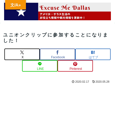
文/A»
ユニオンクリップに参加することになりま
した！
X
Facebook
はてブ
LINE
Pinterest
2020.02.17
2020.05.28