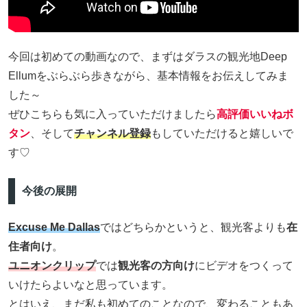
今回は初めての動画なので、まずはダラスの観光地Deep
Ellumをぶらぶら歩きながら、基本情報をお伝えしてみま
した～
ぜひこちらも気に入っていただけましたら
高評価いいねボ
タン
、そして
チャンネル登録
もしていただけると嬉しいで
す♡
今後の展開
Excuse Me Dallas
ではどちらかというと、観光客よりも
在
住者向け
。
ユニオンクリップ
では
観光客の方向け
にビデオをつくって
いけたらよいなと思っています。
とはいえ、まだ私も初めてのことなので、変わることもあ