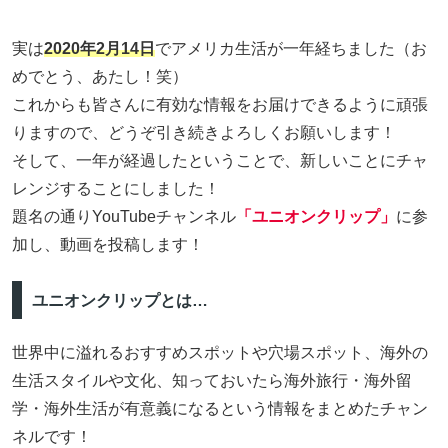
実は
2020年2月14日
でアメリカ生活が一年経ちました（お
めでとう、あたし！笑）
これからも皆さんに有効な情報をお届けできるように頑張
りますので、どうぞ引き続きよろしくお願いします！
そして、一年が経過したということで、新しいことにチャ
レンジすることにしました！
題名の通りYouTubeチャンネル
「ユニオンクリップ」
に参
加し、動画を投稿します！
ユニオンクリップとは…
世界中に溢れるおすすめスポットや穴場スポット、海外の
生活スタイルや文化、知っておいたら海外旅行・海外留
学・海外生活が有意義になるという情報をまとめたチャン
ネルです！