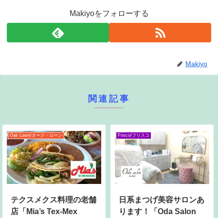
Makiyoをフォローする
Makiyo
関連記事
Oak Lawn/オーク・ローン
Frisco/フリスコ
テクスメクス料理の老舗
日系まつげ美容サロンあ
店「Mia’s Tex-Mex
ります！「Oda Salon