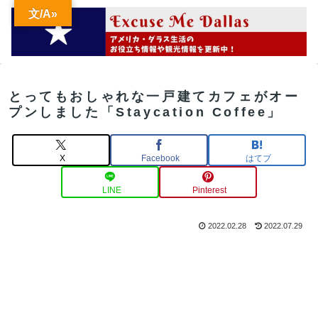
文/A»
とってもおしゃれな一戸建てカフェがオー
プンしました「Staycation Coffee」
X
Facebook
はてブ
LINE
Pinterest
2022.02.28
2022.07.29