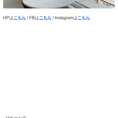
HPは
こちら
/ FBは
こちら
/ Instagramは
こちら