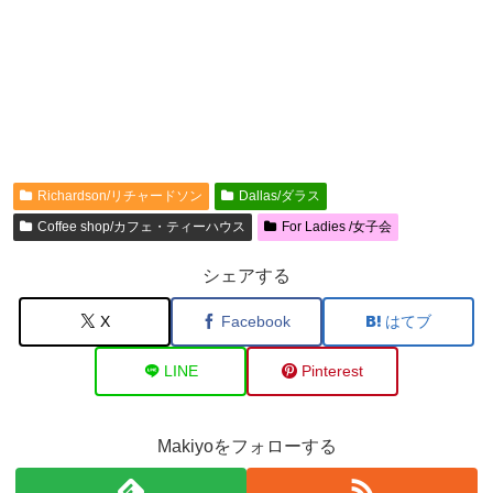
Richardson/リチャードソン
Dallas/ダラス
Coffee shop/カフェ・ティーハウス
For Ladies /女子会
シェアする
X
Facebook
はてブ
LINE
Pinterest
Makiyoをフォローする