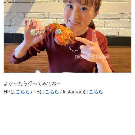
よかったら行ってみてね～
HPは
こちら
/ FBは
こちら
/ Instagramは
こちら