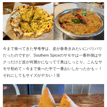
今まで食べてきた
サモサ
は、皮が春巻きみたいにパリパリ
だったのですが、Southern Spiceのサモサは一番外側はサ
クっだけど皮が何層かになってて奥はしっとり。こんなサ
モサ初めて～今まで食べた中で一番おいしかったかも～！
それにしてもサイズがデカい！笑