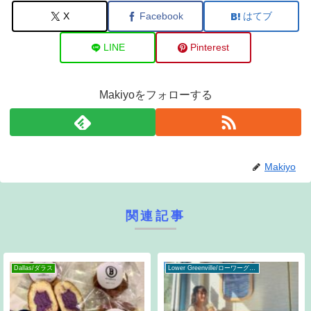
X
Facebook
はてブ
LINE
Pinterest
Makiyoをフォローする
Makiyo
関連記事
Dallas/ダラス
Lower Greenville/ローワーグリーンビル