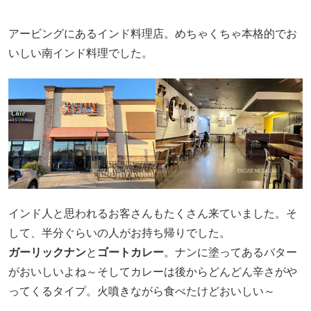
アービングにあるインド料理店。めちゃくちゃ本格的でお
いしい南インド料理でした。
インド人と思われるお客さんもたくさん来ていました。そ
して、半分ぐらいの人がお持ち帰りでした。
ガーリックナン
と
ゴートカレー
。ナンに塗ってあるバター
がおいしいよね～そしてカレーは後からどんどん辛さがや
ってくるタイプ。火噴きながら食べたけどおいしい～