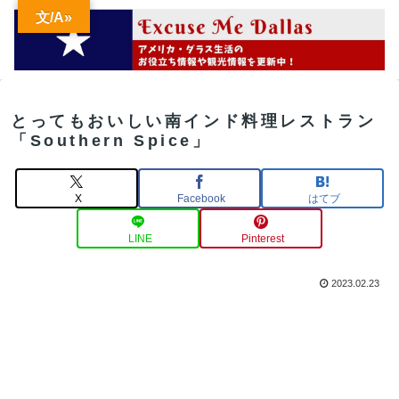
文/A»
とってもおいしい南インド料理レストラン
「Southern Spice」
X
Facebook
はてブ
LINE
Pinterest
2023.02.23