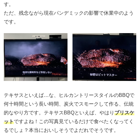
す。
ただ、残念ながら現在パンデミックの影響で休業中のよう
です。
テキサスといえば…な、ヒルカントリースタイルのBBQで
何十時間という長い時間、炭火でスモークして作る、伝統
的なやり方です。テキサスBBQといえば、やはり
ブリスケ
ット
ですよね！この写真見ているだけで食べたくなってく
るでしょ？本当においしそうでよだれでそうです。