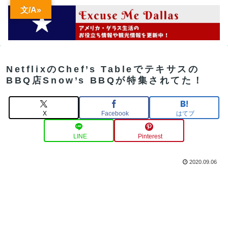
文/A»
NetflixのChef’s Tableでテキサスの
BBQ店Snow’s BBQが特集されてた！
X
Facebook
はてブ
LINE
Pinterest
2020.09.06