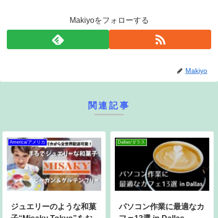
Makiyoをフォローする
Makiyo
関連記事
America/アメリカ
Dallas/ダラス
ジュエリーのような和菓
パソコン作業に最適なカ