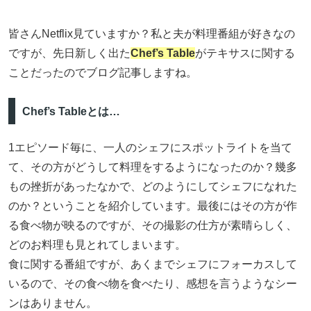
皆さんNetflix見ていますか？私と夫が料理番組が好きなの
ですが、先日新しく出た
Chef’s Table
がテキサスに関する
ことだったのでブログ記事しますね。
Chef’s Tableとは…
1エピソード毎に、一人のシェフにスポットライトを当て
て、その方がどうして料理をするようになったのか？幾多
もの挫折があったなかで、どのようにしてシェフになれた
のか？ということを紹介しています。最後にはその方が作
る食べ物が映るのですが、その撮影の仕方が素晴らしく、
どのお料理も見とれてしまいます。
食に関する番組ですが、あくまでシェフにフォーカスして
いるので、その食べ物を食べたり、感想を言うようなシー
ンはありません。