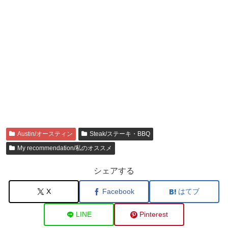
Austin/オースティン
Steak/ステーキ・BBQ
My recommendation/私のオススメ
シェアする
X
Facebook
はてブ
LINE
Pinterest